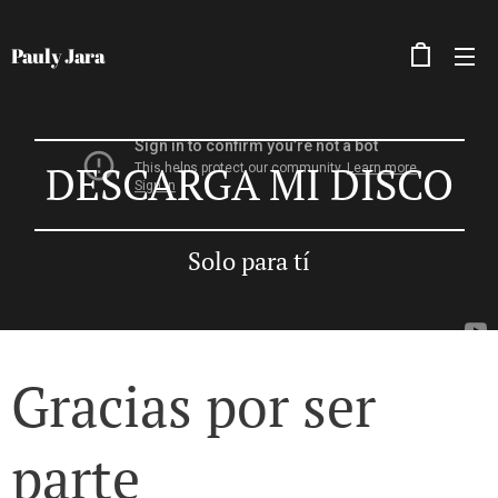
Pauly Jara
DESCARGA MI DISCO
Solo para tí
Gracias por ser
parte