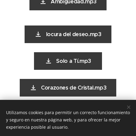
Ambigüedad.mp3
locura del deseo.mp3
Solo a Tí.mp3
Corazones de Cristal.mp3
Utilizamos cookies para permitir un correcto funcionamiento
No Estás Solo.mp3
y seguro en nuestra página web, y para ofrecer la mejor
experiencia posible al usuario.