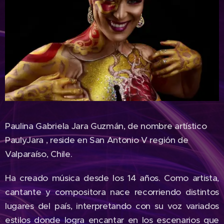
Paulina Gabriela Jara Guzmán, de nombre artístico
PaulyJara , reside en San Antonio V región de
Valparaíso, Chile.
Ha creado música desde los 14 años. Como artista,
cantante y compositora nace recorriendo distintos
lugares del país, interpretando con su voz variados
estilos donde logra encantar en los escenarios que