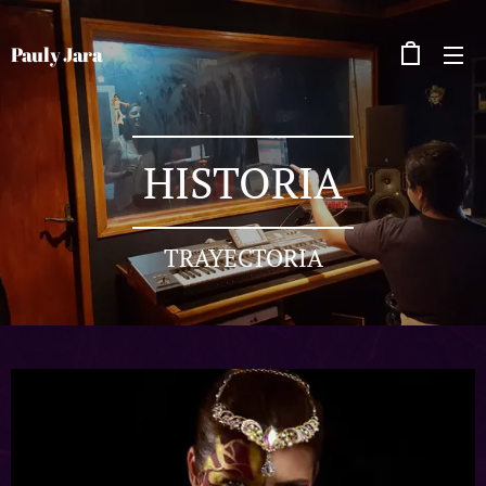
Pauly Jara
HISTORIA
TRAYECTORIA